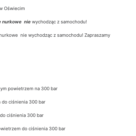
 w Oświecim
e nurkowe nie
wychodząc z samochodu!
nurkowe nie wychodząc z samochodu! Zapraszamy
onym powietrzem na 300 bar
do ciśnienia 300 bar
o ciśnienia 300 bar
ietrzem do ciśnienia 300 bar