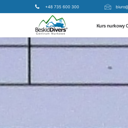
+48 735 600 300
biuro@
Kurs nurkowy 