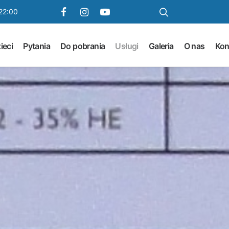
22:00
ieci
Pytania
Do pobrania
Usługi
Galeria
O nas
Kon