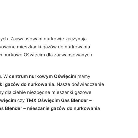
nych. Zaawansowani nurkowie zaczynają
asowane mieszkanki gazów do nurkowania
trum nurkowe Oświęcim dla zaawansowanych
u. W
centrum nurkowym Oświęcim
mamy
ki gazów do nurkowania.
Nasze doświadczenie
y dla ciebie niezbędne mieszanki gazowe
święcim
czy
TMX Oświęcim Gas Blender –
s Blender – mieszanie gazów do nurkowania