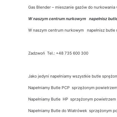
Gas Blender – mieszanie gazów do nurkowania
W naszym centrum nurkowym napełnisz butl
W naszym centrum nurkowym napełnisz butle 
Zadzwoń Tel.:
+48 735 600 300
Jako jedyni napełniamy wszystkie butle spręż
Napełniamy Butle PCP sprzężonym powietrzem 
Napełniamy Butle HP sprzężonym powietrzem d
Napełniamy Butle do Wiatrówek sprzężonym pow