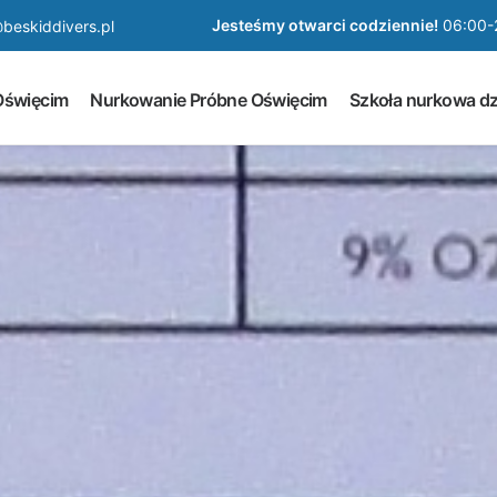
Jesteśmy otwarci codziennie!
06:00-
beskiddivers.pl
Oświęcim
Nurkowanie Próbne Oświęcim
Szkoła nurkowa dz