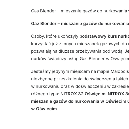
Gas Blender – mieszanie gazów do nurkowania
Gaz Blender – mieszanie gazów do nurkowani
Osoby, które ukończyły
podstawowy kurs nurk
korzystać już z innych mieszanek gazowych do
pozwalają na dłuższe przebywania pod wodą. J
nurków świadczy usług Gas Blender w Oświęcim
Jesteśmy jedynym miejscem na mapie Małopolsk
niezbędne przeszkolenia do świadczenia takich 
w nurkowaniu oraz w doświadczeniu w zakresi
różnego typu:
NITROX 32 Oświęcim, NITROX 3
mieszanie gazów do nurkowania w Oświecim G
w Oświecim