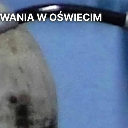
OWANIA W OŚWIECIM