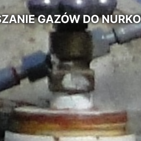
ESZANIE GAZÓW DO NURK