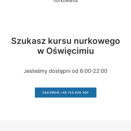
nurkowania
Szukasz kursu nurkowego
w Oświęcimiu
Jesteśmy dostępni od 6:00-22:00
ZADZWOŃ +48 735 600 300