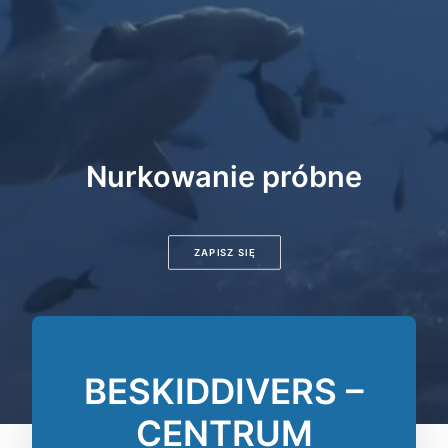
Nurkowanie próbne
ZAPISZ SIĘ
BESKIDDIVERS –
CENTRUM