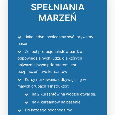
SPEŁNIANIA
MARZEŃ
Jako jedyni posiadamy swój prywatny
basen
Zespół profesjonalistów bardzo
odpowiedzialnych ludzi, dla których
najważniejszym priorytetem jest
bezpieczeństwo kursantów
Kursy nurkowania odbywają się w
małych grupach 1 instruktor:
na 2 kursantów na wodzie otwartej,
na 4 kursantów na basenie
Do każdego podchodzimy