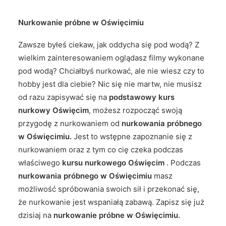
Nurkowanie próbne w Oświęcimiu
Zawsze byłeś ciekaw, jak oddycha się pod wodą? Z
wielkim zainteresowaniem oglądasz filmy wykonane
pod wodą? Chciałbyś nurkować, ale nie wiesz czy to
hobby jest dla ciebie? Nic się nie martw, nie musisz
od razu zapisywać się na
podstawowy kurs
nurkowy Oświęcim
, możesz rozpocząć swoją
przygodę z nurkowaniem od
nurkowania próbnego
w Oświęcimiu.
Jest to wstępne zapoznanie się z
nurkowaniem oraz z tym co cię czeka podczas
właściwego
kursu nurkowego Oświęcim
. Podczas
nurkowania próbnego w Oświęcimiu
masz
możliwość spróbowania swoich sił i przekonać się,
że nurkowanie jest wspaniałą zabawą. Zapisz się już
dzisiaj na
nurkowanie próbne w Oświęcimiu.