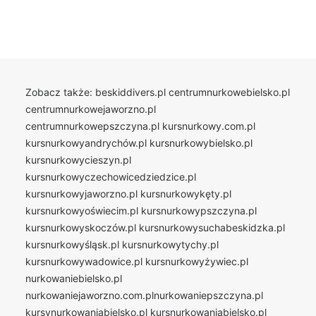
Zobacz także:
beskiddivers.pl
centrumnurkowebielsko.pl
centrumnurkowejaworzno.pl
centrumnurkowepszczyna.pl
kursnurkowy.com.pl
kursnurkowyandrychów.pl
kursnurkowybielsko.pl
kursnurkowycieszyn.pl
kursnurkowyczechowicedziedzice.pl
kursnurkowyjaworzno.pl
kursnurkowykęty.pl
kursnurkowyoświecim.pl
kursnurkowypszczyna.pl
kursnurkowyskoczów.pl
kursnurkowysuchabeskidzka.pl
kursnurkowyśląsk.pl
kursnurkowytychy.pl
kursnurkowywadowice.pl
kursnurkowyżywiec.pl
nurkowaniebielsko.pl
nurkowaniejaworzno.com.plnurkowaniepszczyna.pl
kursynurkowaniabielsko.pl
kursnurkowaniabielsko.pl