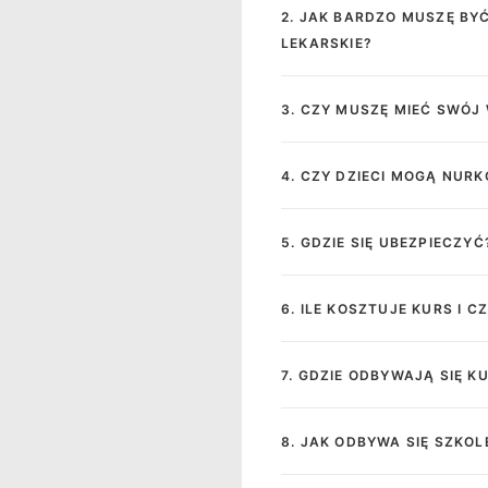
2. JAK BARDZO MUSZĘ BY
LEKARSKIE?
3. CZY MUSZĘ MIEĆ SWÓJ
4. CZY DZIECI MOGĄ NUR
5. GDZIE SIĘ UBEZPIECZYĆ
6. ILE KOSZTUJE KURS I 
7. GDZIE ODBYWAJĄ SIĘ KU
8. JAK ODBYWA SIĘ SZKOL