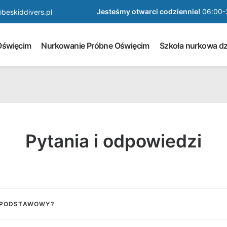
Jesteśmy otwarci codziennie!
06:00-
beskiddivers.pl
Oświęcim
Nurkowanie Próbne Oświęcim
Szkoła nurkowa dz
Pytania i odpowiedzi
S PODSTAWOWY?