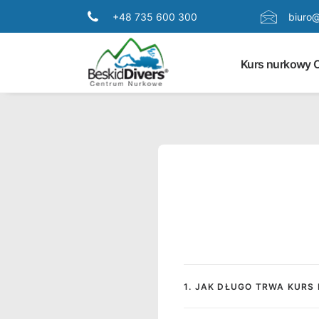
+48 735 600 300
biuro@
Kurs nurkowy 
1. JAK DŁUGO TRWA KUR